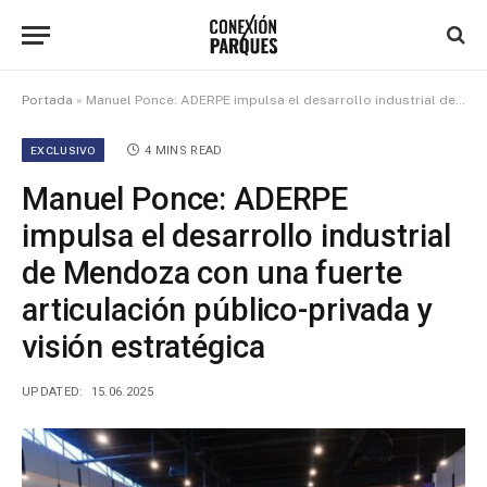
Portada
»
Manuel Ponce: ADERPE impulsa el desarrollo industrial de Mendoza con una fuerte articulación público-privada y visión estratégica
EXCLUSIVO
4 MINS READ
Manuel Ponce: ADERPE
impulsa el desarrollo industrial
de Mendoza con una fuerte
articulación público-privada y
visión estratégica
UPDATED:
15.06.2025