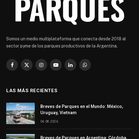
Somos un medio multiplataforma que conecta desde 2018 al
sector pyme de los parques productivos de la Argentina.
Facebook
X
Instagram
YouTube
LinkedIn
WhatsApp
(Twitter)
LAS MÁS RECIENTES
Breves de Parques en el Mundo: México,
Uruguay, Vietnam
06.08.2026
Breves de Parques en Argentina: Córdoba,