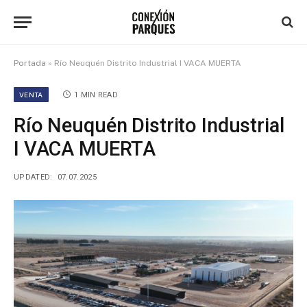
Portada
»
Río Neuquén Distrito Industrial I VACA MUERTA
VENTA
1 MIN READ
Río Neuquén Distrito Industrial
I VACA MUERTA
UPDATED:
07.07.2025