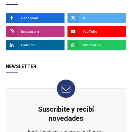
Facebook
X
Instagram
YouTube
LinkedIn
WhatsApp
NEWSLETTER
Suscribite y recibí
novedades
Recibí las últimas noticias sobre Parques