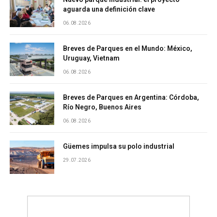
aguarda una definición clave
06.08.2026
Breves de Parques en el Mundo: México,
Uruguay, Vietnam
06.08.2026
Breves de Parques en Argentina: Córdoba,
Río Negro, Buenos Aires
06.08.2026
Güemes impulsa su polo industrial
29.07.2026