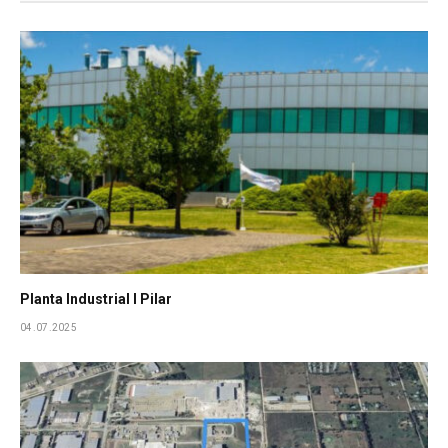
Planta Industrial I Pilar
04.07.2025