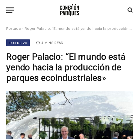
Portada
»
Roger Palacio: “El mundo está yendo hacia la producción de parques ecoindustriales»
EXCLUSIVO
4 MINS READ
Roger Palacio: “El mundo está
yendo hacia la producción de
parques ecoindustriales»