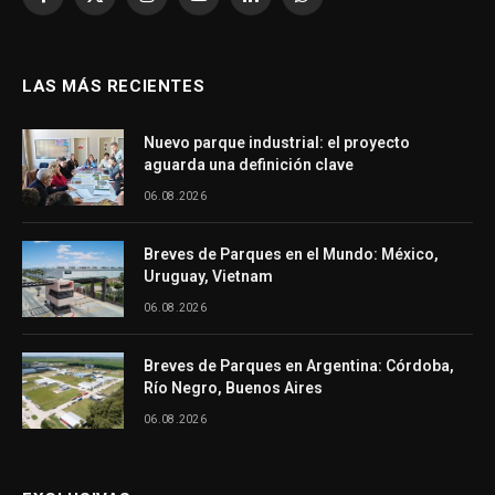
Facebook
X
Instagram
YouTube
LinkedIn
WhatsApp
(Twitter)
LAS MÁS RECIENTES
Nuevo parque industrial: el proyecto
aguarda una definición clave
06.08.2026
Breves de Parques en el Mundo: México,
Uruguay, Vietnam
06.08.2026
Breves de Parques en Argentina: Córdoba,
Río Negro, Buenos Aires
06.08.2026