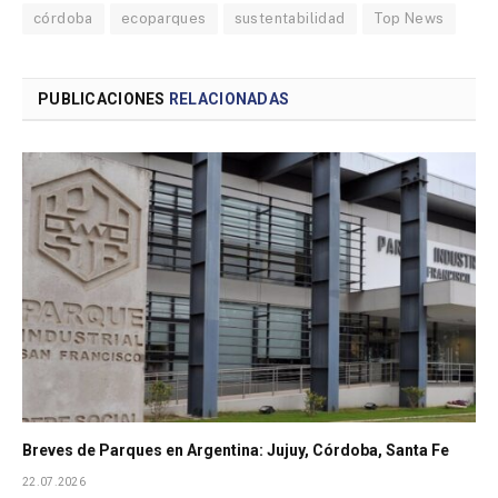
córdoba
ecoparques
sustentabilidad
Top News
PUBLICACIONES
RELACIONADAS
Breves de Parques en Argentina: Jujuy, Córdoba, Santa Fe
22.07.2026