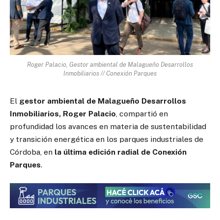
Roger Palacio, Gestor ambiental de Malagueño Desarrollos
Inmobiliarios // Conexión Parques
El
gestor ambiental de Malagueño Desarrollos
Inmobiliarios, Roger Palacio
, compartió en
profundidad los avances en materia de sustentabilidad
y transición energética en los parques industriales de
Córdoba, en
la última edición radial de Conexión
Parques
.