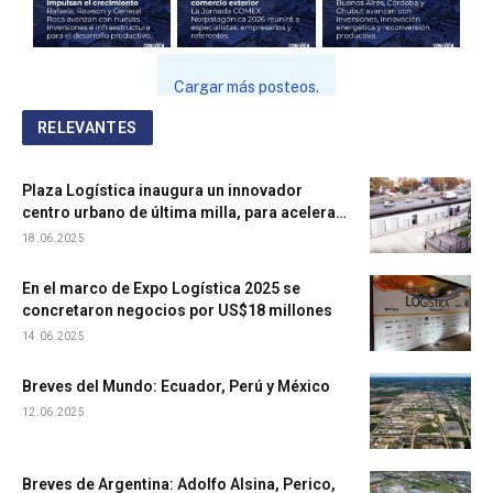
Cargar más posteos.
RELEVANTES
Plaza Logística inaugura un innovador
centro urbano de última milla, para acelerar
entregas y acercarse al consumidor
18.06.2025
En el marco de Expo Logística 2025 se
concretaron negocios por US$18 millones
14.06.2025
Breves del Mundo: Ecuador, Perú y México
12.06.2025
Breves de Argentina: Adolfo Alsina, Perico,