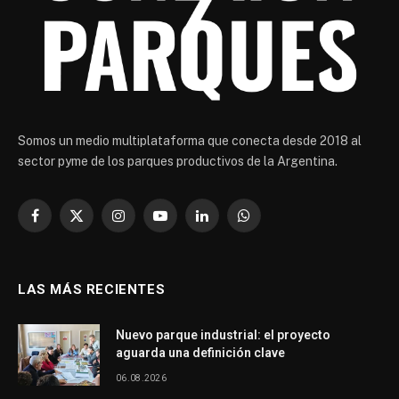
Somos un medio multiplataforma que conecta desde 2018 al
sector pyme de los parques productivos de la Argentina.
Facebook
X
Instagram
YouTube
LinkedIn
WhatsApp
(Twitter)
LAS MÁS RECIENTES
Nuevo parque industrial: el proyecto
aguarda una definición clave
06.08.2026