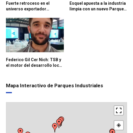
Fuerte retroceso en el
Esquel apuesta a la industria
universo exportador
limpia con un nuevo Parque
argentino: las PyMEs
Industrial sustentable
manufactureras, entre las
más afectadas
Federico Gil Cer Nich: TSB y
el motor del desarrollo local
en Vaca Muerta
Mapa Interactivo de Parques Industriales