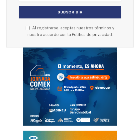
Al registrarse, aceptas nuestros términos y
nuestro acuerdo con la
Política de privacidad
.