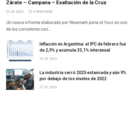
Zárate – Campana – Exaltación de la Cruz
23.04.2026
4 MINS READ
Un nuevo informe elaborado por Newmark pone el foco en uno
de los corredores con…
Inflación en Argentina: el IPC de febrero fue
de 2,9% y acumula 33,1% interanual
13.03.2026
La industria cerró 2025 estancada y aún 9%
por debajo de los niveles de 2022
27.01.2026