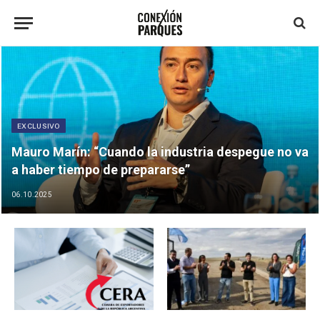
EXCLUSIVO
Mauro Marín: “Cuando la industria despegue no va
a haber tiempo de prepararse”
06.10.2025