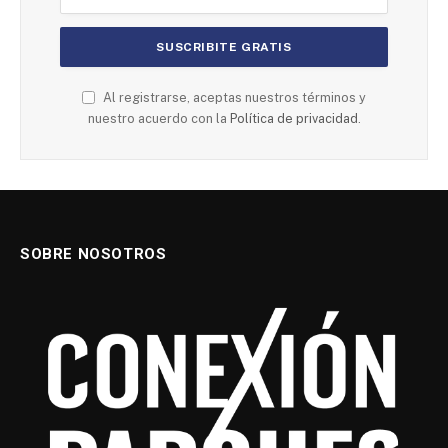
Al registrarse, aceptas nuestros términos y
nuestro acuerdo con la
Política de privacidad
.
SOBRE NOSOTROS