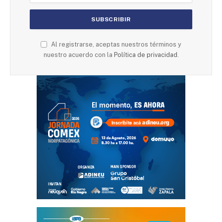
Al registrarse, aceptas nuestros términos y
nuestro acuerdo con la
Política de privacidad
.