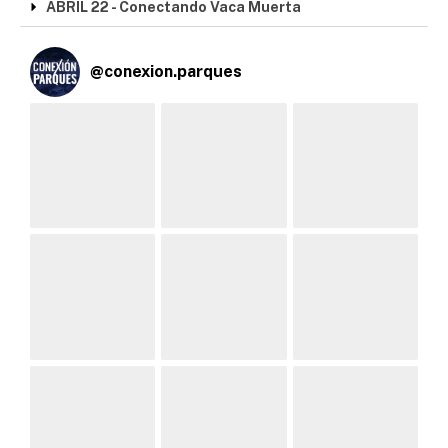
ABRIL 22 - Conectando Vaca Muerta
@
conexion.parques