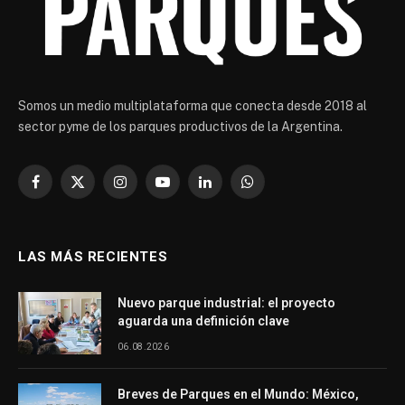
Somos un medio multiplataforma que conecta desde 2018 al
sector pyme de los parques productivos de la Argentina.
Facebook
X
Instagram
YouTube
LinkedIn
WhatsApp
(Twitter)
LAS MÁS RECIENTES
Nuevo parque industrial: el proyecto
aguarda una definición clave
06.08.2026
Breves de Parques en el Mundo: México,