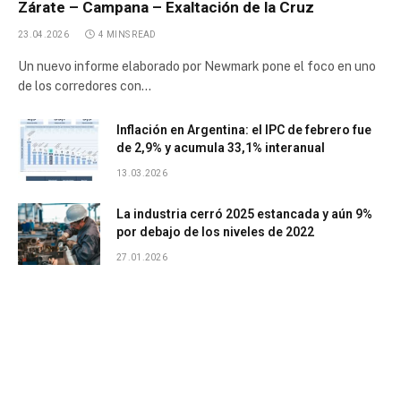
Zárate – Campana – Exaltación de la Cruz
23.04.2026
4 MINS READ
Un nuevo informe elaborado por Newmark pone el foco en uno
de los corredores con…
Inflación en Argentina: el IPC de febrero fue
de 2,9% y acumula 33,1% interanual
13.03.2026
La industria cerró 2025 estancada y aún 9%
por debajo de los niveles de 2022
27.01.2026