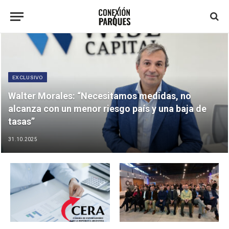
EXCLUSIVO
Walter Morales: “Necesitamos medidas, no
alcanza con un menor riesgo país y una baja de
tasas”
31.10.2025