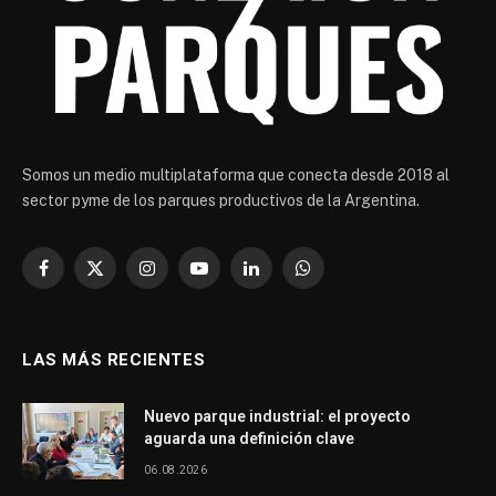
Somos un medio multiplataforma que conecta desde 2018 al
sector pyme de los parques productivos de la Argentina.
Facebook
X
Instagram
YouTube
LinkedIn
WhatsApp
(Twitter)
LAS MÁS RECIENTES
Nuevo parque industrial: el proyecto
aguarda una definición clave
06.08.2026