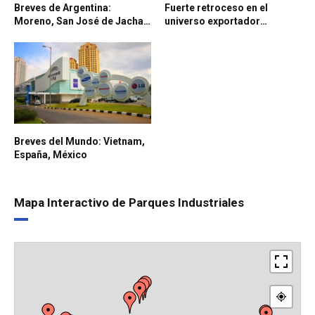
Breves de Argentina:
Fuerte retroceso en el
Moreno, San José de Jachal,
universo exportador
Malargüe
argentino: las PyMEs
manufactureras, entre las
más afectadas
Breves del Mundo: Vietnam,
España, México
Mapa Interactivo de Parques Industriales