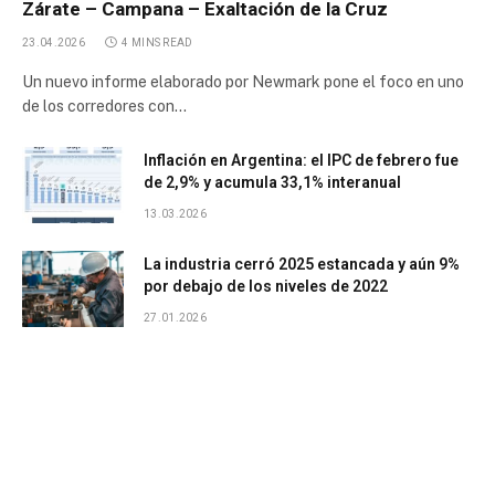
Zárate – Campana – Exaltación de la Cruz
23.04.2026
4 MINS READ
Un nuevo informe elaborado por Newmark pone el foco en uno
de los corredores con…
Inflación en Argentina: el IPC de febrero fue
de 2,9% y acumula 33,1% interanual
13.03.2026
La industria cerró 2025 estancada y aún 9%
por debajo de los niveles de 2022
27.01.2026