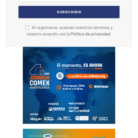
Al registrarse, aceptas nuestros términos y
nuestro acuerdo con la
Política de privacidad
.