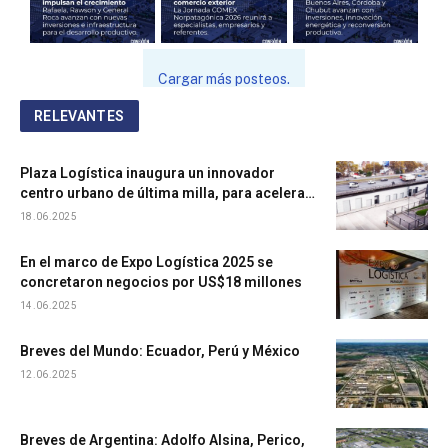
Cargar más posteos.
RELEVANTES
Plaza Logística inaugura un innovador
centro urbano de última milla, para acelerar
entregas y acercarse al consumidor
18.06.2025
En el marco de Expo Logística 2025 se
concretaron negocios por US$18 millones
14.06.2025
Breves del Mundo: Ecuador, Perú y México
12.06.2025
Breves de Argentina: Adolfo Alsina, Perico,