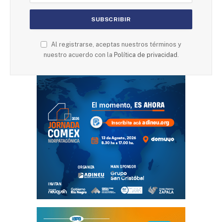
Al registrarse, aceptas nuestros términos y
nuestro acuerdo con la
Política de privacidad
.