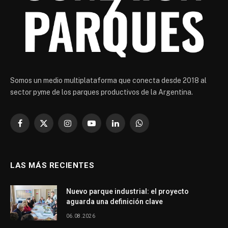
Somos un medio multiplataforma que conecta desde 2018 al
sector pyme de los parques productivos de la Argentina.
Facebook
X
Instagram
YouTube
LinkedIn
WhatsApp
(Twitter)
LAS MÁS RECIENTES
Nuevo parque industrial: el proyecto
aguarda una definición clave
06.08.2026