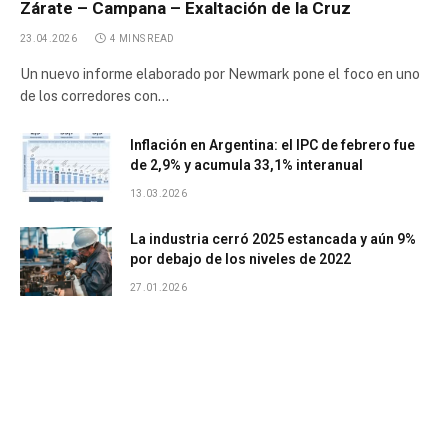
Zárate – Campana – Exaltación de la Cruz
23.04.2026
4 MINS READ
Un nuevo informe elaborado por Newmark pone el foco en uno
de los corredores con…
Inflación en Argentina: el IPC de febrero fue
de 2,9% y acumula 33,1% interanual
13.03.2026
La industria cerró 2025 estancada y aún 9%
por debajo de los niveles de 2022
27.01.2026