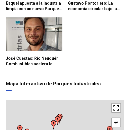
Esquel apuesta a la industria
Gustavo Pontoriero: La
limpia con un nuevo Parque
economía circular bajo la
Industrial sustentable
lupa: avances normativos y
desafíos según IRAM
José Cuestas: Río Neuquén
Combustibles acelera la
apertura de su nueva
estación de YPF
Mapa Interactivo de Parques Industriales