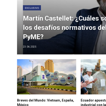
EXCLUSIVO
Martín Castellet: ¿Cuáles s
los desafíos normativos de
PyME?
23.06.2025
Breves del Mundo: Vietnam, España,
Ecuador apuesta
México
industrial con l