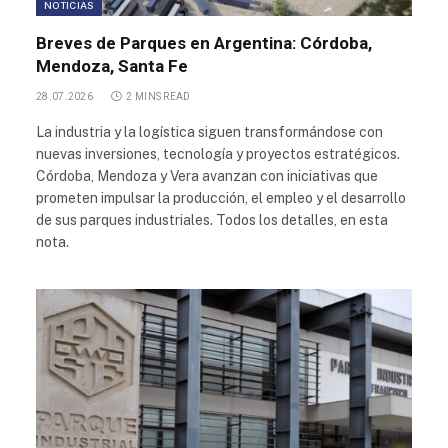
NOTICIAS
Breves de Parques en Argentina: Córdoba,
Mendoza, Santa Fe
28.07.2026
2 MINS READ
La industria y la logística siguen transformándose con
nuevas inversiones, tecnología y proyectos estratégicos.
Córdoba, Mendoza y Vera avanzan con iniciativas que
prometen impulsar la producción, el empleo y el desarrollo
de sus parques industriales. Todos los detalles, en esta
nota.