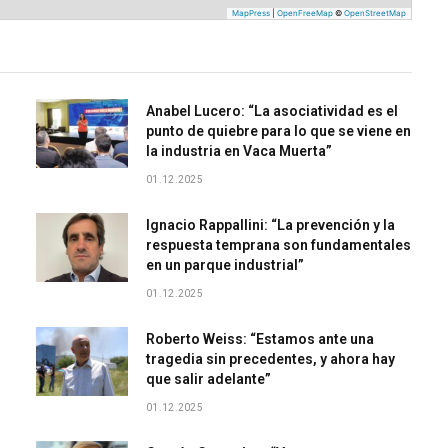
MapPress
|
OpenFreeMap
©
OpenStreetMap
Anabel Lucero: “La asociatividad es el
punto de quiebre para lo que se viene en
la industria en Vaca Muerta”
01.12.2025
Ignacio Rappallini: “La prevención y la
respuesta temprana son fundamentales
en un parque industrial”
01.12.2025
Roberto Weiss: “Estamos ante una
tragedia sin precedentes, y ahora hay
que salir adelante”
01.12.2025