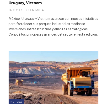
Uruguay, Vietnam
06.08.2026
2 MINS READ
México, Uruguay y Vietnam avanzan con nuevas iniciativas
para fortalecer sus parques industriales mediante
inversiones, infraestructura y alianzas estratégicas.
Conocé los principales avances del sector en esta edición.
NOTICIAS