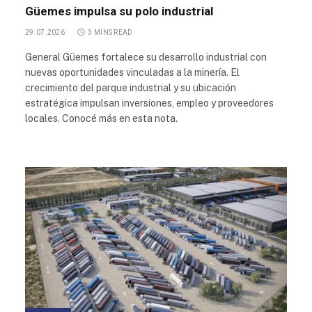
Güemes impulsa su polo industrial
29.07.2026
3 MINS READ
General Güemes fortalece su desarrollo industrial con
nuevas oportunidades vinculadas a la minería. El
crecimiento del parque industrial y su ubicación
estratégica impulsan inversiones, empleo y proveedores
locales. Conocé más en esta nota.