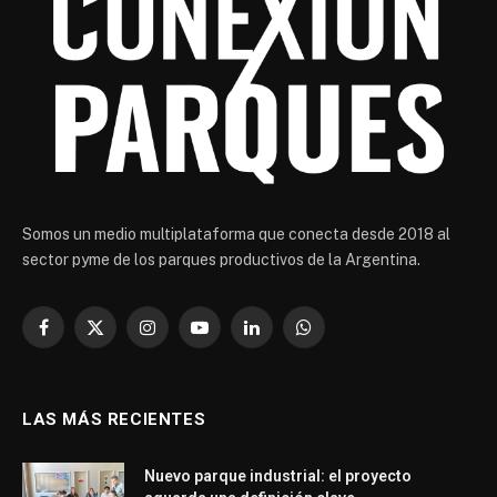
Somos un medio multiplataforma que conecta desde 2018 al
sector pyme de los parques productivos de la Argentina.
Facebook
X
Instagram
YouTube
LinkedIn
WhatsApp
(Twitter)
LAS MÁS RECIENTES
Nuevo parque industrial: el proyecto