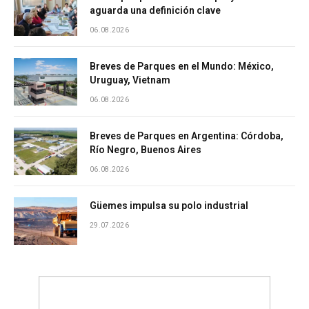
aguarda una definición clave
06.08.2026
Breves de Parques en el Mundo: México,
Uruguay, Vietnam
06.08.2026
Breves de Parques en Argentina: Córdoba,
Río Negro, Buenos Aires
06.08.2026
Güemes impulsa su polo industrial
29.07.2026