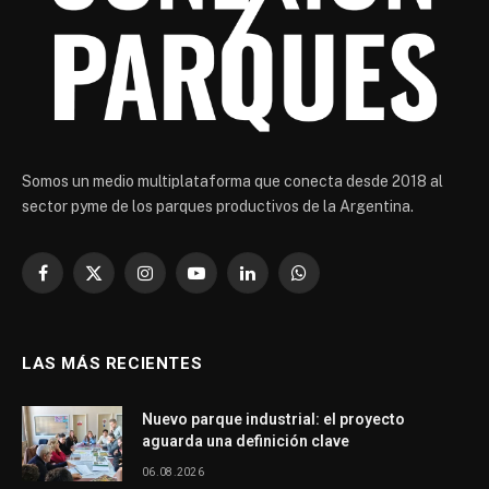
Somos un medio multiplataforma que conecta desde 2018 al
sector pyme de los parques productivos de la Argentina.
Facebook
X
Instagram
YouTube
LinkedIn
WhatsApp
(Twitter)
LAS MÁS RECIENTES
Nuevo parque industrial: el proyecto
aguarda una definición clave
06.08.2026