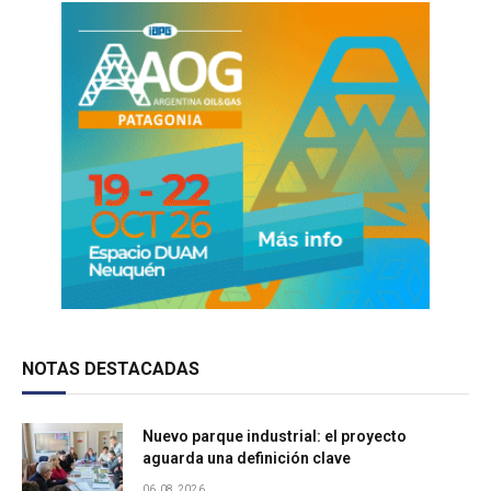
NOTAS DESTACADAS
Nuevo parque industrial: el proyecto
aguarda una definición clave
06.08.2026