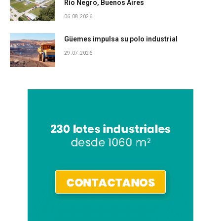
Río Negro, Buenos Aires
06.08.2026
Güemes impulsa su polo industrial
29.07.2026