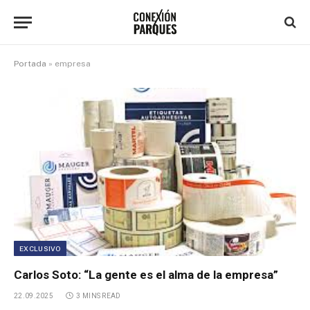
Portada
»
empresa
EXCLUSIVO
Carlos Soto: “La gente es el alma de la empresa”
22.09.2025
3 MINS READ