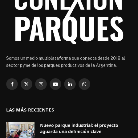
Somos un medio multiplataforma que conecta desde 2018 al
sector pyme de los parques productivos de la Argentina.
Facebook
X
Instagram
YouTube
LinkedIn
WhatsApp
(Twitter)
LAS MÁS RECIENTES
Nuevo parque industrial: el proyecto
aguarda una definición clave