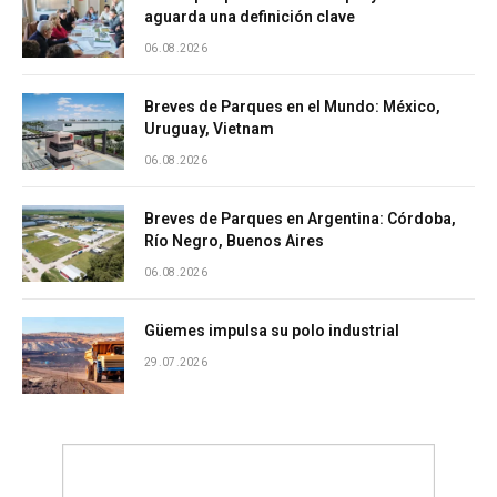
aguarda una definición clave
06.08.2026
Breves de Parques en el Mundo: México,
Uruguay, Vietnam
06.08.2026
Breves de Parques en Argentina: Córdoba,
Río Negro, Buenos Aires
06.08.2026
Güemes impulsa su polo industrial
29.07.2026