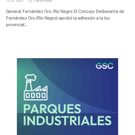
10.07.2025
2 MINS READ
General Fernández Oro, Río Negro El Concejo Deliberante de
Fernández Oro (Río Negro) aprobó la adhesión a la ley
provincial…