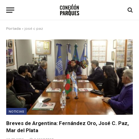
Portada
»
josé c paz
NOTICIAS
Breves de Argentina: Fernández Oro, José C. Paz,
Mar del Plata