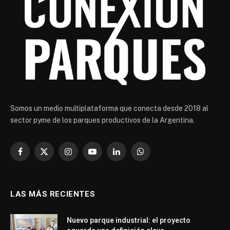
Somos un medio multiplataforma que conecta desde 2018 al
sector pyme de los parques productivos de la Argentina.
Facebook
X
Instagram
YouTube
LinkedIn
WhatsApp
(Twitter)
LAS MÁS RECIENTES
Nuevo parque industrial: el proyecto