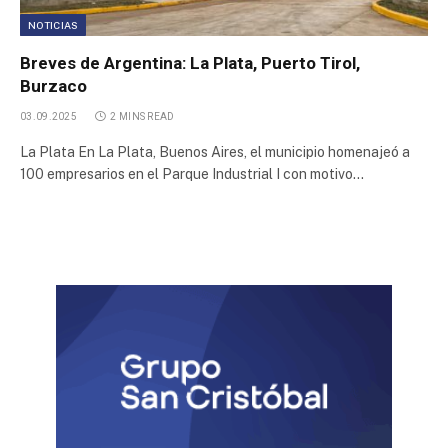
NOTICIAS
Breves de Argentina: La Plata, Puerto Tirol,
Burzaco
03.09.2025
2 MINS READ
La Plata En La Plata, Buenos Aires, el municipio homenajeó a
100 empresarios en el Parque Industrial I con motivo…