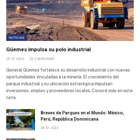
NOTICIAS
Güemes impulsa su polo industrial
29.07.2026
3 MINS READ
General Güemes fortalece su desarrollo industrial con nuevas
oportunidades vinculadas a la minería. El crecimiento del
parque industrial y su ubicación estratégica impulsan
inversiones, empleo y proveedores locales. Conocé más en esta
nota.
Breves de Parques en el Mundo: México,
Perú, República Dominicana
28.07.2026