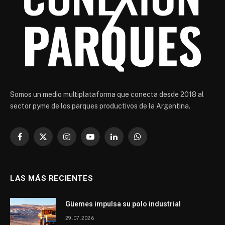
Somos un medio multiplataforma que conecta desde 2018 al
sector pyme de los parques productivos de la Argentina.
Facebook
X
Instagram
YouTube
LinkedIn
WhatsApp
(Twitter)
LAS MÁS RECIENTES
Güemes impulsa su polo industrial
29.07.2026