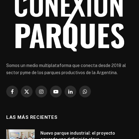
Somos un medio multiplataforma que conecta desde 2018 al
sector pyme de los parques productivos de la Argentina.
Facebook
X
Instagram
YouTube
LinkedIn
WhatsApp
(Twitter)
LAS MÁS RECIENTES
Nuevo parque industrial: el proyecto