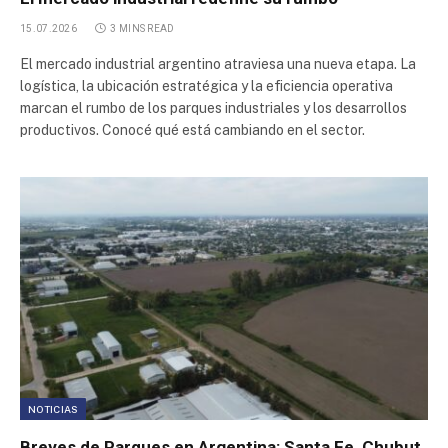
15.07.2026
3 MINS READ
El mercado industrial argentino atraviesa una nueva etapa. La
logística, la ubicación estratégica y la eficiencia operativa
marcan el rumbo de los parques industriales y los desarrollos
productivos. Conocé qué está cambiando en el sector.
NOTICIAS
Breves de Parques en Argentina: Santa Fe, Chubut,