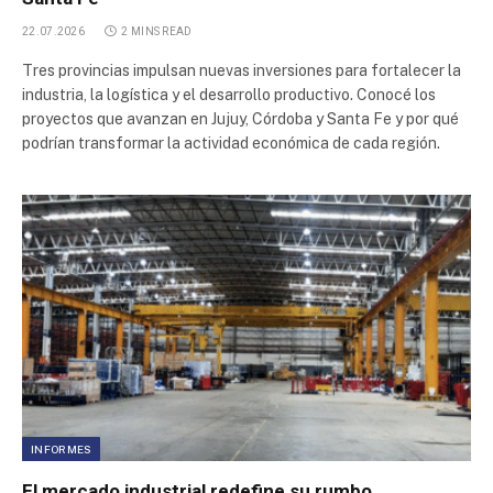
22.07.2026
2 MINS READ
Tres provincias impulsan nuevas inversiones para fortalecer la
industria, la logística y el desarrollo productivo. Conocé los
proyectos que avanzan en Jujuy, Córdoba y Santa Fe y por qué
podrían transformar la actividad económica de cada región.
INFORMES
El mercado industrial redefine su rumbo