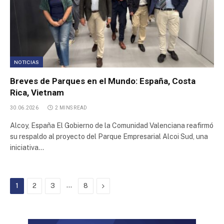
NOTICIAS
Breves de Parques en el Mundo: España, Costa
Rica, Vietnam
30.06.2026
2 MINS READ
Alcoy, España El Gobierno de la Comunidad Valenciana reafirmó
su respaldo al proyecto del Parque Empresarial Alcoi Sud, una
iniciativa…
…
Next
1
2
3
8