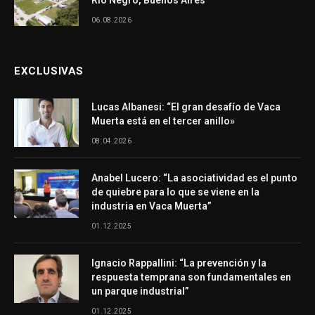
Río Negro, Buenos Aires
06.08.2026
EXCLUSIVAS
Lucas Albanesi: “El gran desafío de Vaca
Muerta está en el tercer anillo»
08.04.2026
Anabel Lucero: “La asociatividad es el punto
de quiebre para lo que se viene en la
industria en Vaca Muerta”
01.12.2025
Ignacio Rappallini: “La prevención y la
respuesta temprana son fundamentales en
un parque industrial”
01.12.2025