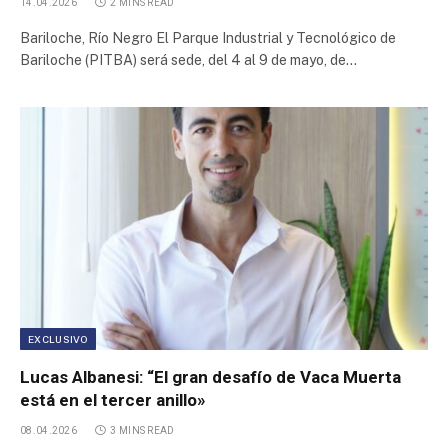
14.04.2026
2 MINS READ
Bariloche, Río Negro El Parque Industrial y Tecnológico de
Bariloche (PITBA) será sede, del 4 al 9 de mayo, de…
EXCLUSIVO
Lucas Albanesi: “El gran desafío de Vaca Muerta
está en el tercer anillo»
08.04.2026
3 MINS READ