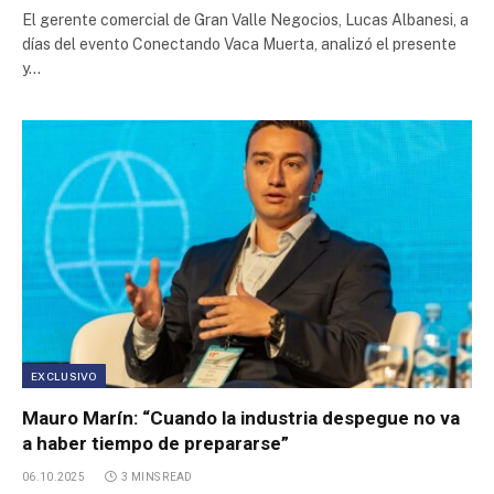
El gerente comercial de Gran Valle Negocios, Lucas Albanesi, a
días del evento Conectando Vaca Muerta, analizó el presente
y…
EXCLUSIVO
Mauro Marín: “Cuando la industria despegue no va
a haber tiempo de prepararse”
06.10.2025
3 MINS READ