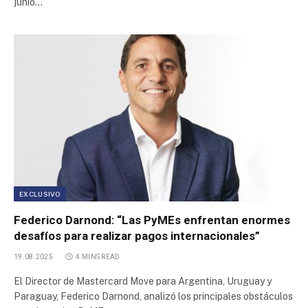
junio…
EXCLUSIVO
Federico Darnond: “Las PyMEs enfrentan enormes
desafíos para realizar pagos internacionales”
19.08.2025
4 MINS READ
El Director de Mastercard Move para Argentina, Uruguay y
Paraguay, Federico Darnond, analizó los principales obstáculos