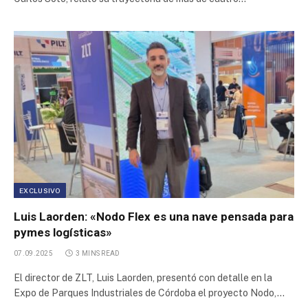
EXCLUSIVO
Luis Laorden: «Nodo Flex es una nave pensada para
pymes logísticas»
07.09.2025
3 MINS READ
El director de ZLT, Luis Laorden, presentó con detalle en la
Expo de Parques Industriales de Córdoba el proyecto Nodo,…