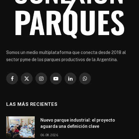
Somos un medio multiplataforma que conecta desde 2018 al
sector pyme de los parques productivos de la Argentina.
Facebook
X
Instagram
YouTube
LinkedIn
WhatsApp
(Twitter)
LAS MÁS RECIENTES
Nuevo parque industrial: el proyecto
aguarda una definición clave
06.08.2026