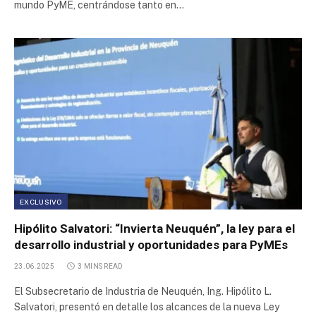
mundo PyME, centrándose tanto en…
EXCLUSIVO
Hipólito Salvatori: “Invierta Neuquén”, la ley para el
desarrollo industrial y oportunidades para PyMEs
23.06.2025
3 MINS READ
El Subsecretario de Industria de Neuquén, Ing. Hipólito L.
Salvatori, presentó en detalle los alcances de la nueva Ley