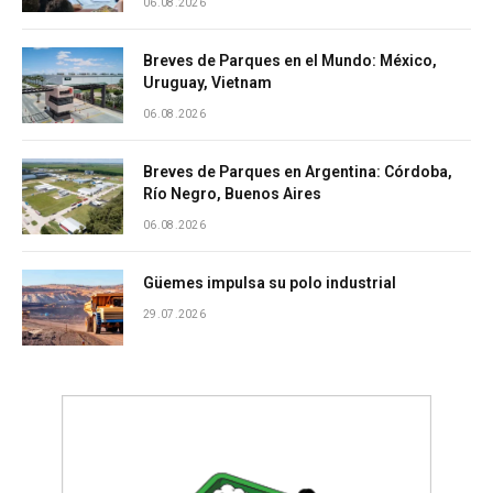
06.08.2026
Breves de Parques en el Mundo: México,
Uruguay, Vietnam
06.08.2026
Breves de Parques en Argentina: Córdoba,
Río Negro, Buenos Aires
06.08.2026
Güemes impulsa su polo industrial
29.07.2026