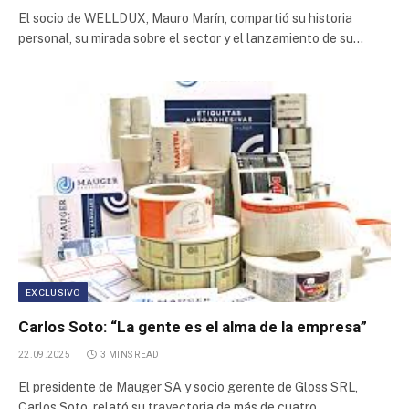
El socio de WELLDUX, Mauro Marín, compartió su historia
personal, su mirada sobre el sector y el lanzamiento de su…
EXCLUSIVO
Carlos Soto: “La gente es el alma de la empresa”
22.09.2025
3 MINS READ
El presidente de Mauger SA y socio gerente de Gloss SRL,
Carlos Soto, relató su trayectoria de más de cuatro…