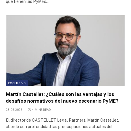
que tienen las PyMEs…
EXCLUSIVO
Martín Castellet: ¿Cuáles son las ventajas y los
desafíos normativos del nuevo escenario PyME?
23.06.2025
4 MINS READ
El director de CASTELLET Legal Partners, Martín Castellet,
abordó con profundidad las preocupaciones actuales del