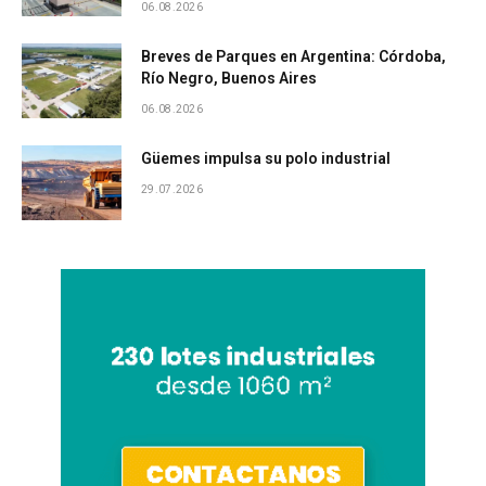
06.08.2026
Breves de Parques en Argentina: Córdoba,
Río Negro, Buenos Aires
06.08.2026
Güemes impulsa su polo industrial
29.07.2026