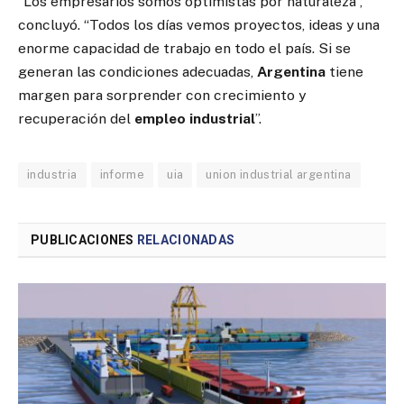
“Los empresarios somos optimistas por naturaleza”,
concluyó. “Todos los días vemos proyectos, ideas y una
enorme capacidad de trabajo en todo el país. Si se
generan las condiciones adecuadas,
Argentina
tiene
margen para sorprender con crecimiento y
recuperación del
empleo industrial
”.
industria
informe
uia
union industrial argentina
PUBLICACIONES
RELACIONADAS