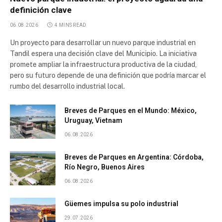
definición clave
06.08.2026
4 MINS READ
Un proyecto para desarrollar un nuevo parque industrial en
Tandil espera una decisión clave del Municipio. La iniciativa
promete ampliar la infraestructura productiva de la ciudad,
pero su futuro depende de una definición que podría marcar el
rumbo del desarrollo industrial local.
Breves de Parques en el Mundo: México,
Uruguay, Vietnam
06.08.2026
Breves de Parques en Argentina: Córdoba,
Río Negro, Buenos Aires
06.08.2026
Güemes impulsa su polo industrial
29.07.2026