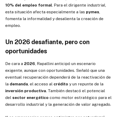
10% del empleo formal
. Para el dirigente industrial,
esta situación afecta especialmente a las
pymes
,
fomenta la informalidad y desalienta la creación de
empleo.
Un 2026 desafiante, pero con
oportunidades
De cara a
2026
, Rapallini anticipó un escenario
exigente, aunque con oportunidades. Señaló que una
eventual recuperación dependerá de la reactivación de
la
demanda
, el acceso al
crédito
y un repunte de la
inversión productiva
. También destacó el potencial
del
sector energético
como motor estratégico para el
desarrollo industrial y la generación de valor agregado.