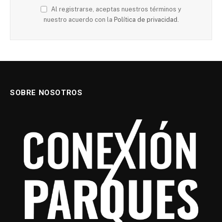
Al registrarse, aceptas nuestros términos y
nuestro acuerdo con la
Política de privacidad.
SOBRE NOSOTROS