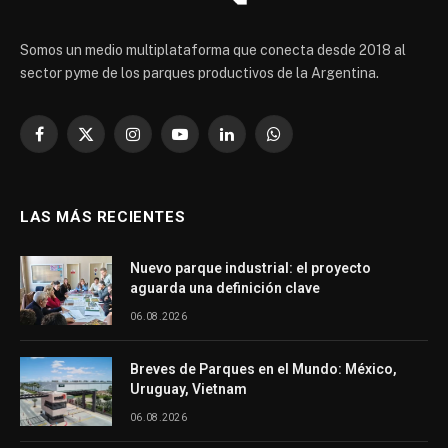
Somos un medio multiplataforma que conecta desde 2018 al
sector pyme de los parques productivos de la Argentina.
Facebook
X
Instagram
YouTube
LinkedIn
WhatsApp
(Twitter)
LAS MÁS RECIENTES
Nuevo parque industrial: el proyecto
aguarda una definición clave
06.08.2026
Breves de Parques en el Mundo: México,
Uruguay, Vietnam
06.08.2026