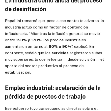
La industria como ancla del proceso
de desinflación
Rapallini remarcó que, pese a ese contexto adverso, la
industria actuó como un factor de contención
inflacionaria. “Mientras la inflación general se movió
entre
150% y 170%
, los precios industriales
aumentaron en torno al
80% o 90%
”, explicó. En
contraste, señaló que los
servicios
registraron subas
muy superiores, lo que refuerza —desde su visión— el
aporte del sector productivo al proceso de
estabilización.
Empleo industrial: aceleración de la
pérdida de puestos de trabajo
Ese esfuerzo tuvo consecuencias directas sobre el