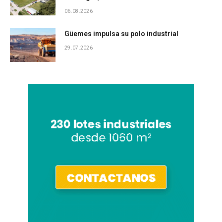
06.08.2026
Güemes impulsa su polo industrial
29.07.2026