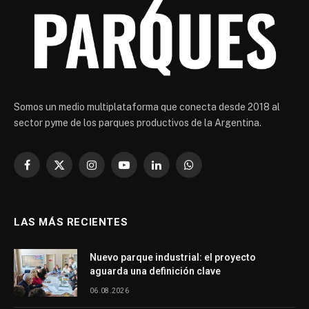
Somos un medio multiplataforma que conecta desde 2018 al
sector pyme de los parques productivos de la Argentina.
Facebook
X
Instagram
YouTube
LinkedIn
WhatsApp
(Twitter)
LAS MÁS RECIENTES
Nuevo parque industrial: el proyecto
aguarda una definición clave
06.08.2026