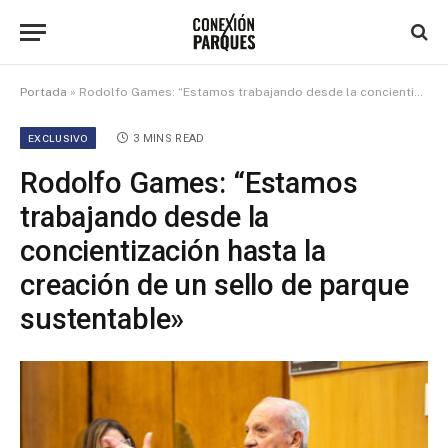
Portada
»
Rodolfo Games: “Estamos trabajando desde la concientización hasta la creación de un sello de parque sustentable»
EXCLUSIVO
3 MINS READ
Rodolfo Games: “Estamos
trabajando desde la
concientización hasta la
creación de un sello de parque
sustentable»