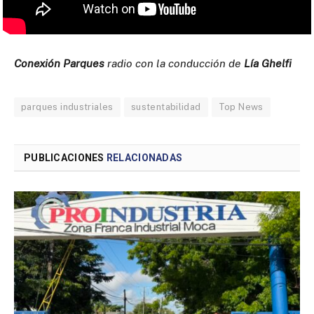
Conexión Parques
radio con la conducción de
Lía Ghelfi
parques industriales
sustentabilidad
Top News
PUBLICACIONES
RELACIONADAS