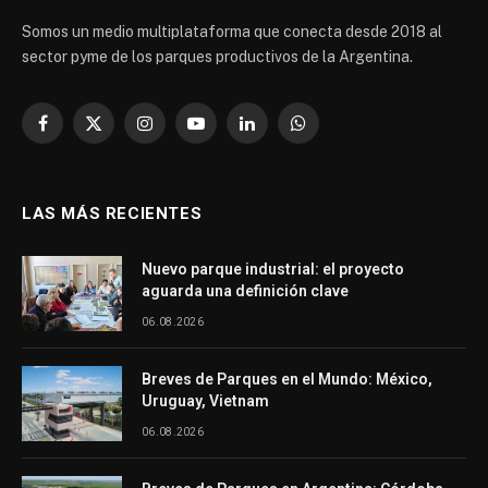
Somos un medio multiplataforma que conecta desde 2018 al
sector pyme de los parques productivos de la Argentina.
Facebook
X
Instagram
YouTube
LinkedIn
WhatsApp
(Twitter)
LAS MÁS RECIENTES
Nuevo parque industrial: el proyecto
aguarda una definición clave
06.08.2026
Breves de Parques en el Mundo: México,
Uruguay, Vietnam
06.08.2026