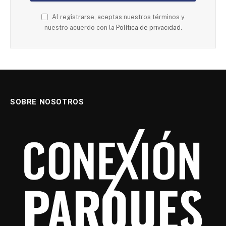
Al registrarse, aceptas nuestros términos y
nuestro acuerdo con la
Política de privacidad.
SOBRE NOSOTROS