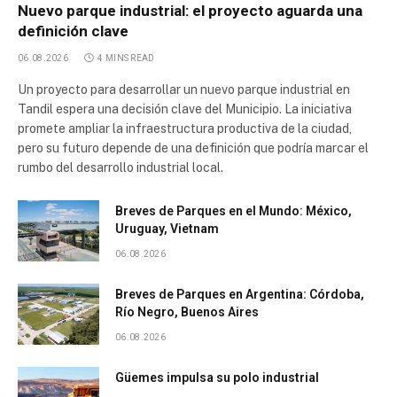
Nuevo parque industrial: el proyecto aguarda una
definición clave
06.08.2026
4 MINS READ
Un proyecto para desarrollar un nuevo parque industrial en
Tandil espera una decisión clave del Municipio. La iniciativa
promete ampliar la infraestructura productiva de la ciudad,
pero su futuro depende de una definición que podría marcar el
rumbo del desarrollo industrial local.
Breves de Parques en el Mundo: México,
Uruguay, Vietnam
06.08.2026
Breves de Parques en Argentina: Córdoba,
Río Negro, Buenos Aires
06.08.2026
Güemes impulsa su polo industrial