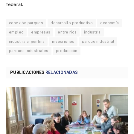
federal.
conexión parques
desarrollo productivo
economía
empleo
empresas
entre ríos
industria
industria argentina
invesriones
parque industrial
parques industriales
producción
PUBLICACIONES
RELACIONADAS