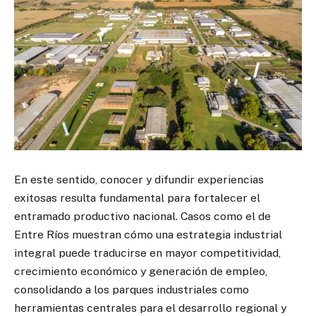
En este sentido, conocer y difundir experiencias
exitosas resulta fundamental para fortalecer el
entramado productivo nacional. Casos como el de
Entre Ríos muestran cómo una estrategia industrial
integral puede traducirse en mayor competitividad,
crecimiento económico y generación de empleo,
consolidando a los parques industriales como
herramientas centrales para el desarrollo regional y