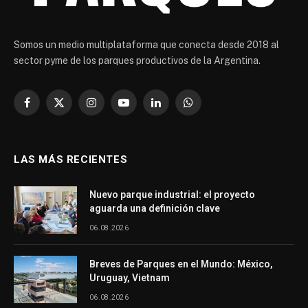
Somos un medio multiplataforma que conecta desde 2018 al
sector pyme de los parques productivos de la Argentina.
Facebook
X
Instagram
YouTube
LinkedIn
WhatsApp
(Twitter)
LAS MÁS RECIENTES
Nuevo parque industrial: el proyecto
aguarda una definición clave
06.08.2026
Breves de Parques en el Mundo: México,
Uruguay, Vietnam
06.08.2026