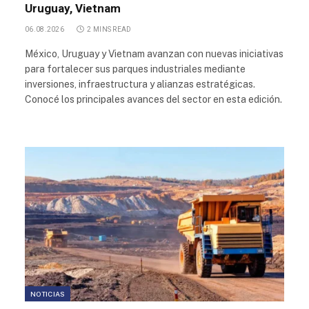
Uruguay, Vietnam
06.08.2026
2 MINS READ
México, Uruguay y Vietnam avanzan con nuevas iniciativas
para fortalecer sus parques industriales mediante
inversiones, infraestructura y alianzas estratégicas.
Conocé los principales avances del sector en esta edición.
NOTICIAS