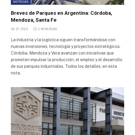
NOTICIAS
Breves de Parques en Argentina: Córdoba,
Mendoza, Santa Fe
28.07.2026
2 MINS READ
La industria y la logística siguen transformándose con
nuevas inversiones, tecnología y proyectos estratégicos.
Córdoba, Mendoza y Vera avanzan con iniciativas que
prometen impulsar la producción, el empleo y el desarrollo
de sus parques industriales. Todos los detalles, en esta
nota.