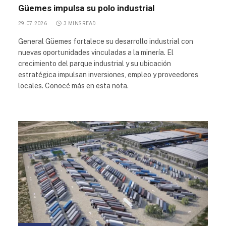
Güemes impulsa su polo industrial
29.07.2026
3 MINS READ
General Güemes fortalece su desarrollo industrial con
nuevas oportunidades vinculadas a la minería. El
crecimiento del parque industrial y su ubicación
estratégica impulsan inversiones, empleo y proveedores
locales. Conocé más en esta nota.