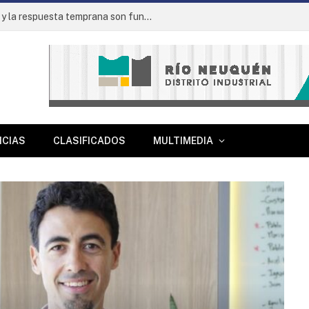
Ignacio Rappallini: “La prevención y la respuesta temprana son fundamentales en un parque industrial”
ICIAS
CLASIFICADOS
MULTIMEDIA