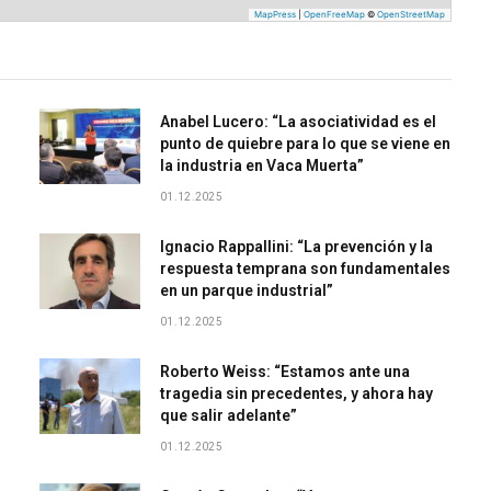
MapPress
|
OpenFreeMap
©
OpenStreetMap
Anabel Lucero: “La asociatividad es el
punto de quiebre para lo que se viene en
la industria en Vaca Muerta”
01.12.2025
Ignacio Rappallini: “La prevención y la
respuesta temprana son fundamentales
en un parque industrial”
01.12.2025
Roberto Weiss: “Estamos ante una
tragedia sin precedentes, y ahora hay
que salir adelante”
01.12.2025