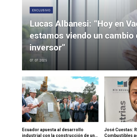
EXCLUSIVO
Lucas Albanesi: “Hoy en V
estamos viendo un cambio de
inversor”
07.07.2025
Ecuador apuesta al desarrollo
José Cuestas: 
industrial con la construcción de un
Combustibles ac